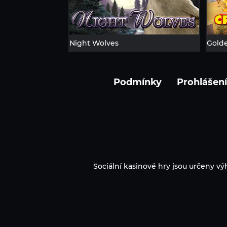
Night Wolves
Gold
Podmínky
Prohlášení
Sociální kasinové hry jsou určeny 