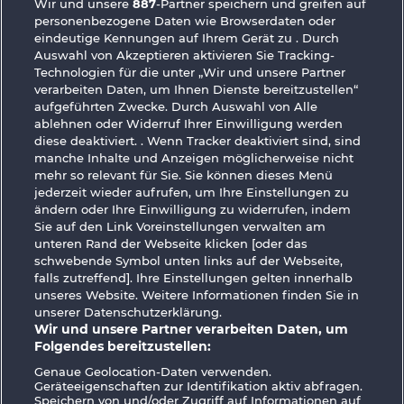
Wir und unsere
887
-Partner speichern und greifen auf
personenbezogene Daten wie Browserdaten oder
eindeutige Kennungen auf Ihrem Gerät zu . Durch
Auswahl von Akzeptieren aktivieren Sie Tracking-
Technologien für die unter „Wir und unsere Partner
KOSTENLOS SPIELEN
verarbeiten Daten, um Ihnen Dienste bereitzustellen“
aufgeführten Zwecke. Durch Auswahl von Alle
ablehnen oder Widerruf Ihrer Einwilligung werden
diese deaktiviert. . Wenn Tracker deaktiviert sind, sind
manche Inhalte und Anzeigen möglicherweise nicht
mehr so ​​relevant für Sie. Sie können dieses Menü
jederzeit wieder aufrufen, um Ihre Einstellungen zu
Quantum Clash
Robin & his girl
ändern oder Ihre Einwilligung zu widerrufen, indem
Sie auf den Link Voreinstellungen verwalten am
unteren Rand der Webseite klicken [oder das
schwebende Symbol unten links auf der Webseite,
falls zutreffend]. Ihre Einstellungen gelten innerhalb
unseres Website. Weitere Informationen finden Sie in
Blazing Star
Fruit Love
unserer Datenschutzerklärung.
Wir und unsere Partner verarbeiten Daten, um
Folgendes bereitzustellen:
Genaue Geolocation-Daten verwenden.
Geräteeigenschaften zur Identifikation aktiv abfragen.
Speichern von und/oder Zugriff auf Informationen auf