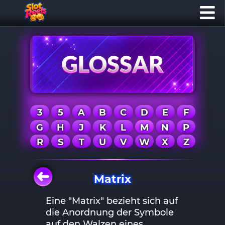
3
5
A
B
C
D
E
F
G
H
J
K
L
M
N
P
R
S
T
U
V
W
X
Z
Matrix
Eine "Matrix" bezieht sich auf
die Anordnung der Symbole
auf den Walzen eines