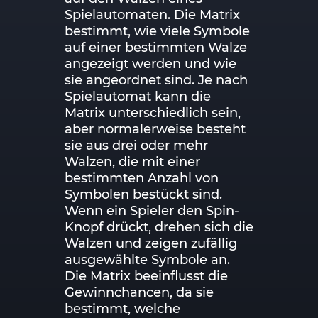
Spielautomaten. Die Matrix
bestimmt, wie viele Symbole
auf einer bestimmten Walze
angezeigt werden und wie
sie angeordnet sind. Je nach
Spielautomat kann die
Matrix unterschiedlich sein,
aber normalerweise besteht
sie aus drei oder mehr
Walzen, die mit einer
bestimmten Anzahl von
Symbolen bestückt sind.
Wenn ein Spieler den Spin-
Knopf drückt, drehen sich die
Walzen und zeigen zufällig
ausgewählte Symbole an.
Die Matrix beeinflusst die
Gewinnchancen, da sie
bestimmt, welche