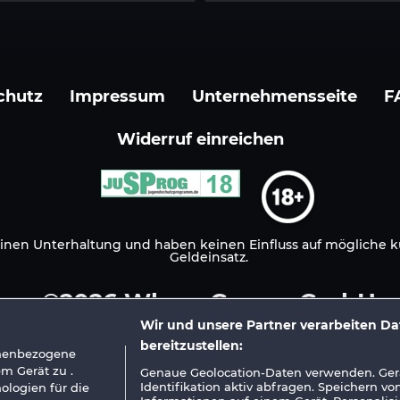
chutz
Impressum
Unternehmensseite
F
Widerruf einreichen
einen Unterhaltung und haben keinen Einfluss auf mögliche kü
Geldeinsatz.
©2026 Whow Games GmbH
Wir und unsere Partner verarbeiten D
bereitzustellen:
onenbezogene
m Gerät zu .
Genaue Geolocation-Daten verwenden. Ger
Identifikation aktiv abfragen. Speichern vo
ologien für die