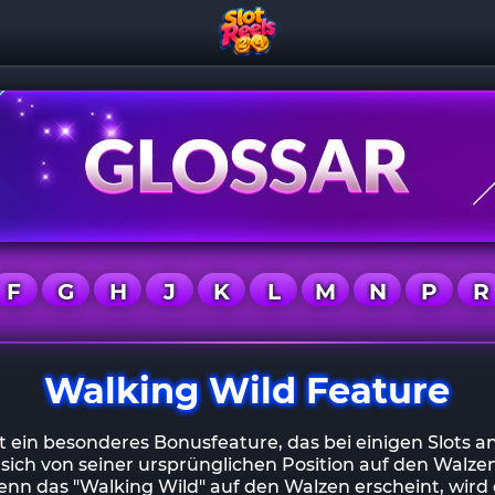
F
G
H
J
K
L
M
N
P
R
Walking Wild Feature
t ein besonderes Bonusfeature, das bei einigen Slots 
 sich von seiner ursprünglichen Position auf den Walz
nn das "Walking Wild" auf den Walzen erscheint, wird