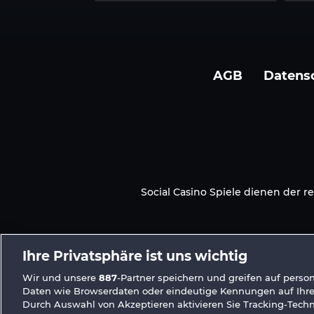
AGB
Datens
Social Casino Spiele dienen der r
Ihre Privatsphäre ist uns wichtig
Wir und unsere
887
-Partner speichern und greifen auf pers
Daten wie Browserdaten oder eindeutige Kennungen auf Ihre
Durch Auswahl von Akzeptieren aktivieren Sie Tracking-Techn