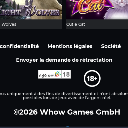
t Wolves
Cutie Cat
confidentialité
Mentions légales
Société
Envoyer la demande de rétractation
évus uniquement à des fins de divertissement et n'ont absolum
possibles lors de jeux avec de l'argent réel.
©2026 Whow Games GmbH