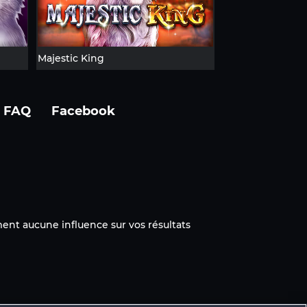
Majestic King
FAQ
Facebook
ent aucune influence sur vos résultats