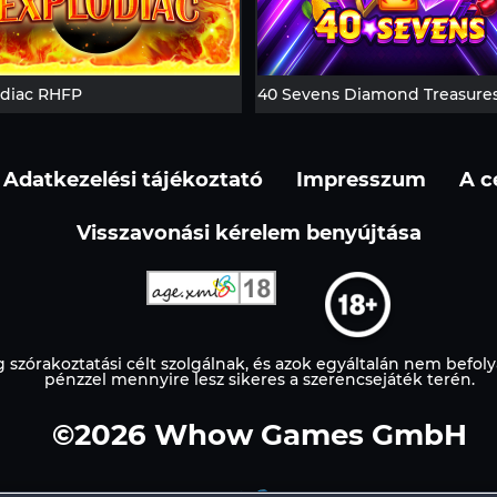
odiac RHFP
40 Sevens Diamond Treasure
Adatkezelési tájékoztató
Impresszum
A c
Visszavonási kérelem benyújtása
 szórakoztatási célt szolgálnak, és azok egyáltalán nem befoly
pénzzel mennyire lesz sikeres a szerencsejáték terén.
©2026 Whow Games GmbH