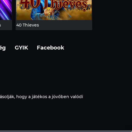
s
40 Thieves
ég
GYIK
Facebook
ásolják, hogy a játékos a jövőben valódi