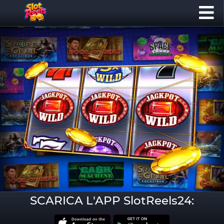
SCARICA L'APP SlotReels24: