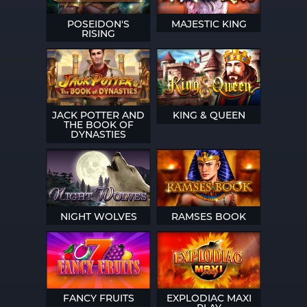
POSEIDON'S
MAJESTIC KING
RISING
JACK POTTER AND
KING & QUEEN
THE BOOK OF
DYNASTIES
NIGHT WOLVES
RAMSES BOOK
FANCY FRUITS
EXPLODIAC MAXI