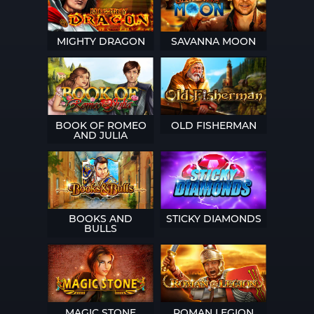
MIGHTY DRAGON
SAVANNA MOON
BOOK OF ROMEO
OLD FISHERMAN
AND JULIA
BOOKS AND
STICKY DIAMONDS
BULLS
MAGIC STONE
ROMAN LEGION