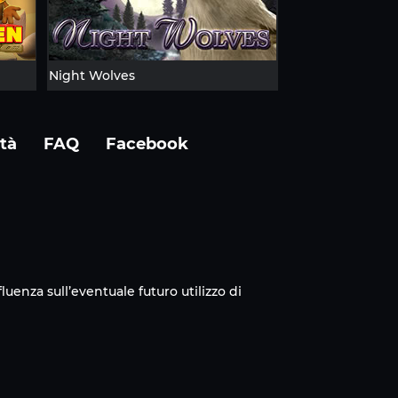
Night Wolves
tà
FAQ
Facebook
uenza sull’eventuale futuro utilizzo di