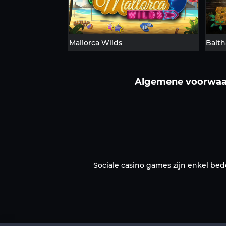
Mallorca Wilds
Balth
Algemene voorwaa
Sociale casino games zijn enkel be