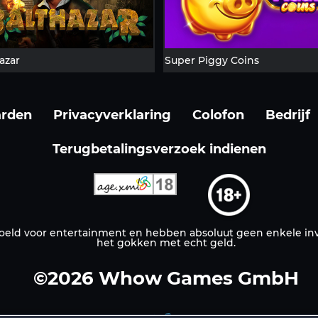
azar
Super Piggy Coins
rden
Privacyverklaring
Colofon
Bedrijf
Terugbetalingsverzoek indienen
doeld voor entertainment en hebben absoluut geen enkele in
het gokken met echt geld.
©2026 Whow Games GmbH