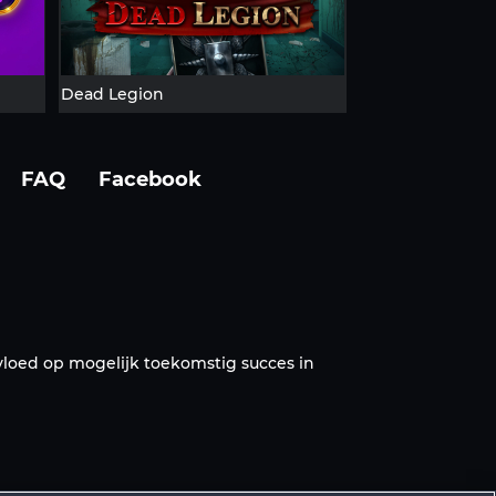
Dead Legion
FAQ
Facebook
vloed op mogelijk toekomstig succes in