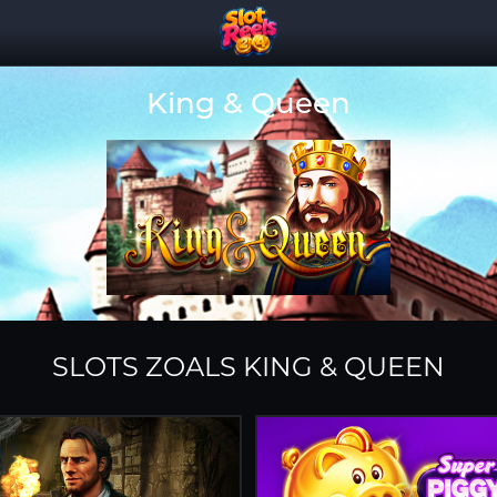
King & Queen
SLOTS ZOALS KING & QUEEN