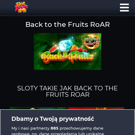
Back to the Fruits RoAR
SLOTY TAKIE JAK BACK TO THE
FRUITS ROAR
Dbamy o Twoją prywatność
My i nasi partnerzy
885
przechowujemy dane
osobowe, np. dane przeglądania lub unikalne