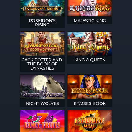
POSEIDON'S
MAJESTIC KING
RISING
JACK POTTER AND
KING & QUEEN
THE BOOK OF
DYNASTIES
NIGHT WOLVES
RAMSES BOOK