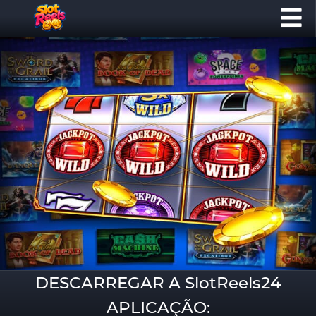
DESCARREGAR A SlotReels24
APLICAÇÃO: