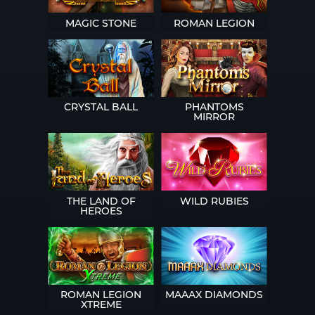
MAGIC STONE
ROMAN LEGION
CRYSTAL BALL
PHANTOMS
MIRROR
THE LAND OF
WILD RUBIES
HEROES
ROMAN LEGION
MAAAX DIAMONDS
XTREME