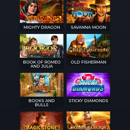
MIGHTY DRAGON
SAVANNA MOON
BOOK OF ROMEO
OLD FISHERMAN
AND JULIA
BOOKS AND
STICKY DIAMONDS
BULLS