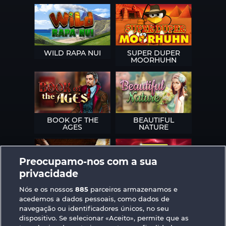
WILD RAPA NUI
SUPER DUPER
MOORHUHN
BOOK OF THE
BEAUTIFUL
AGES
NATURE
Preocupamo-nos com a sua
privacidade
SIMPLY THE BEST
ROYAL SEVEN
Nós e os nossos
885
parceiros armazenamos e
acedemos a dados pessoais, como dados de
navegação ou identificadores únicos, no seu
dispositivo. Se selecionar «Aceito», permite que as