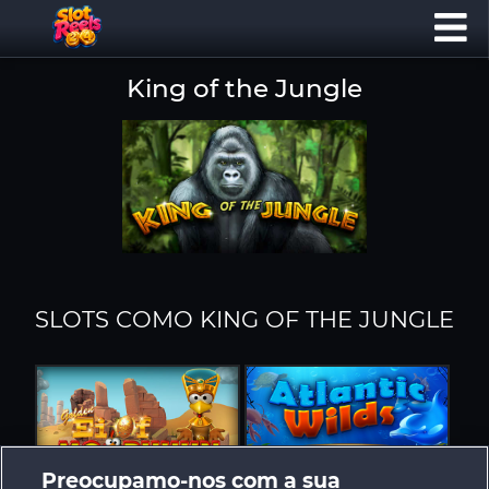
King of the Jungle
SLOTS COMO KING OF THE JUNGLE
Preocupamo-nos com a sua