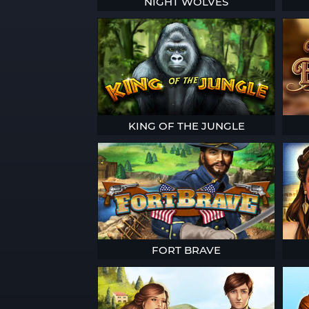
NIGHT WOLVES
KING OF THE JUNGLE
FORT BRAVE