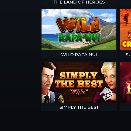
THE LAND OF HEROES
WILD RAPA NUI
S
SIMPLY THE BEST