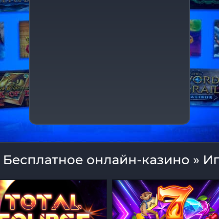
 | Бесплатное онлайн-казино » Иг