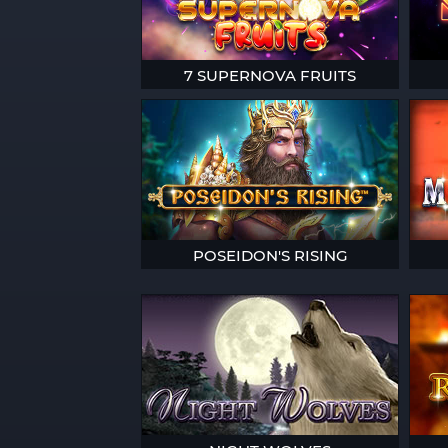
7 SUPERNOVA FRUITS
POSEIDON'S RISING