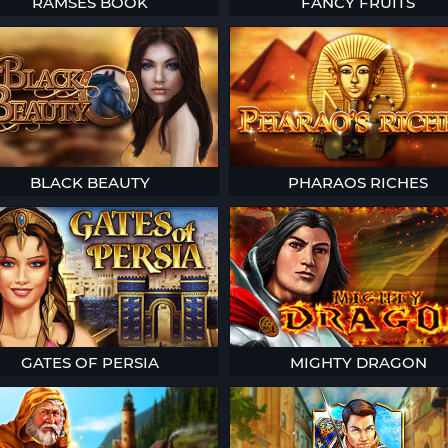
RAMSES BOOK
FANCY FRUITS
BLACK BEAUTY
PHARAOS RICHES
GATES OF PERSIA
MIGHTY DRAGON