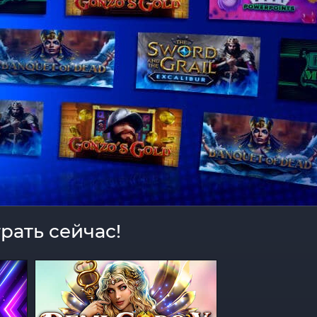
рать сейчас!