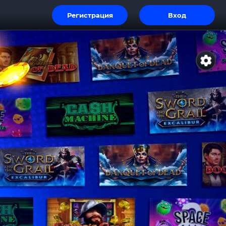
Регистрация
Вход