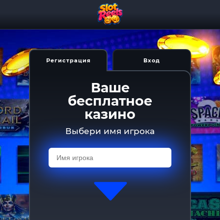
Регистрация
Вход
Ваше
бесплатное
казино
Выбери имя игрока