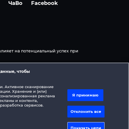
ЧаВо
Facebook
влияет на потенциальный успех при
анные, чтобы
и. Активное сканирование
ации. Хранение и (или)
Я принимаю
рсонализированная реклама
екламы и контента,
разработка сервисов.
Отклонить все
Показать цели