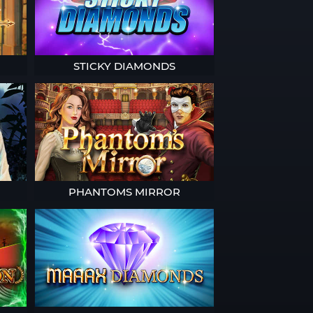
STICKY DIAMONDS
PHANTOMS MIRROR