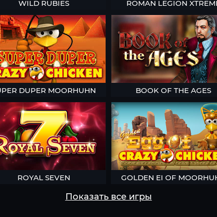
WILD RUBIES
ROMAN LEGION XTREM
UPER DUPER MOORHUHN
BOOK OF THE AGES
ROYAL SEVEN
GOLDEN EI OF MOORHU
Показать все игры