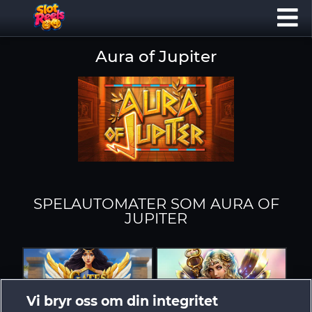
Aura of Jupiter
SPELAUTOMATER SOM AURA OF
JUPITER
Vi bryr oss om din integritet