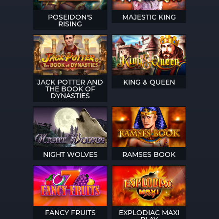
POSEIDON'S
MAJESTIC KING
RISING
JACK POTTER AND
KING & QUEEN
THE BOOK OF
DYNASTIES
NIGHT WOLVES
RAMSES BOOK
FANCY FRUITS
EXPLODIAC MAXI