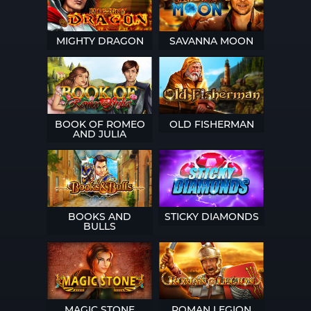
MIGHTY DRAGON
SAVANNA MOON
BOOK OF ROMEO
OLD FISHERMAN
AND JULIA
BOOKS AND
STICKY DIAMONDS
BULLS
MAGIC STONE
ROMAN LEGION