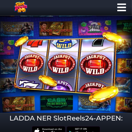
LADDA NER SlotReels24-APPEN: