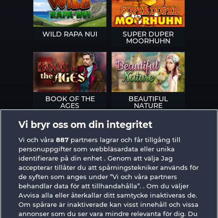
WILD RAPA NUI
SUPER DUPER
MOORHUHN
BOOK OF THE
BEAUTIFUL
AGES
NATURE
Vi bryr oss om din integritet
Vi och våra
887
partners lagrar och får tillgång till
personuppgifter som webbläsardata eller unika
identifierare på din enhet . Genom att välja Jag
SIMPLY THE BEST
ROYAL SEVEN
accepterar tillåter du att spårningstekniker används för
de syften som anges under ”Vi och våra partners
behandlar data för att tillhandahålla”. . Om du väljer
Avvisa alla eller återkallar ditt samtycke inaktiveras de.
Om spårare är inaktiverade kan visst innehåll och vissa
annonser som du ser vara mindre relevanta för dig. Du