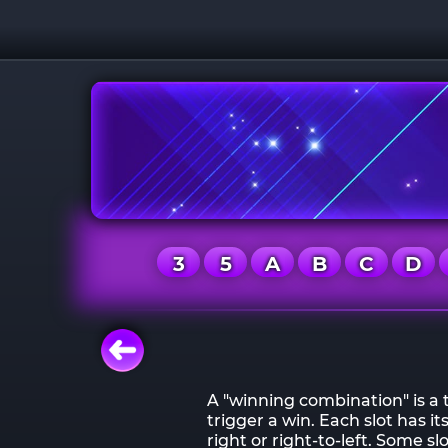
3
5
A
B
C
D
A "winning combination" is a 
trigger a win. Each slot has 
right or right-to-left. Some s