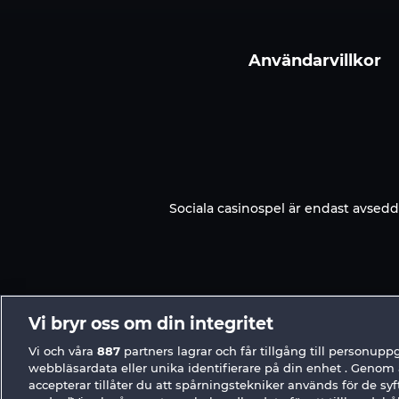
Användarvillkor
Sociala casinospel är endast avsed
Vi bryr oss om din integritet
Vi och våra
887
partners lagrar och får tillgång till personupp
webbläsardata eller unika identifierare på din enhet . Genom a
accepterar tillåter du att spårningstekniker används för de s