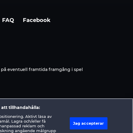
FAQ
Facebook
 på eventuell framtida framgång i spel
att tillhandahålla:
itionering. Aktivt läsa av
mål. Lagra och/eller få
Jag accepterar
sonanpassad reklam och
forskning angående målgrupp