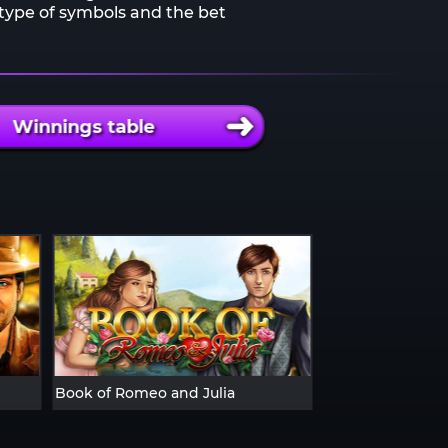
 type of symbols and the bet
Winnings table
Book of Romeo and Julia