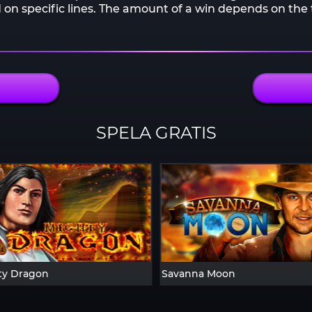
 on specific lines. The amount of a win depends on the
SPELA GRATIS
ty Dragon
Savanna Moon