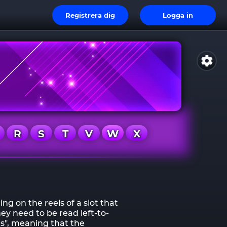
Registrera dig
Logga in
R
S
T
V
W
X
g on the reels of a slot that
ey need to be read left-to-
ns", meaning that the