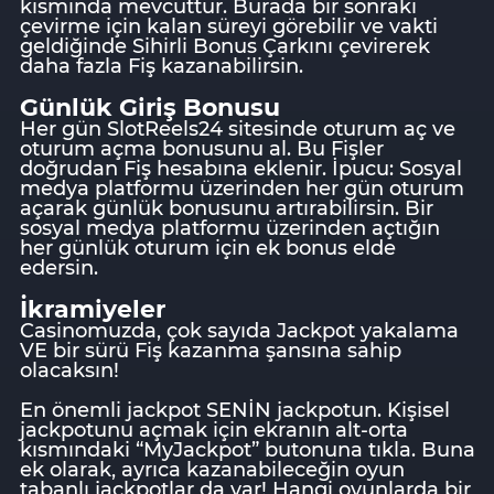
kısmında mevcuttur. Burada bir sonraki
çevirme için kalan süreyi görebilir ve vakti
geldiğinde Sihirli Bonus Çarkını çevirerek
daha fazla Fiş kazanabilirsin.
Günlük Giriş Bonusu
Her gün SlotReels24 sitesinde oturum aç ve
oturum açma bonusunu al. Bu Fişler
doğrudan Fiş hesabına eklenir. İpucu: Sosyal
medya platformu üzerinden her gün oturum
açarak günlük bonusunu artırabilirsin. Bir
sosyal medya platformu üzerinden açtığın
her günlük oturum için ek bonus elde
edersin.
İkramiyeler
Casinomuzda, çok sayıda Jackpot yakalama
VE bir sürü Fiş kazanma şansına sahip
olacaksın!
En önemli jackpot SENİN jackpotun. Kişisel
jackpotunu açmak için ekranın alt-orta
kısmındaki “MyJackpot” butonuna tıkla. Buna
ek olarak, ayrıca kazanabileceğin oyun
tabanlı jackpotlar da var! Hangi oyunlarda bir