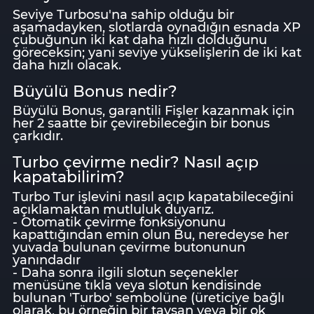
Seviye Turbosu'na sahip olduğu bir
aşamadayken, slotlarda oynadığın esnada XP
çubuğunun iki kat daha hızlı dolduğunu
göreceksin; yani seviye yükselişlerin de iki kat
daha hızlı olacak.
Büyülü Bonus nedir?
Büyülü Bonus, garantili Fişler kazanmak için
her 2 saatte bir çevirebileceğin bir bonus
çarkıdır.
Turbo çevirme nedir? Nasıl açıp
kapatabilirim?
Turbo Tur işlevini nasıl açıp kapatabileceğini
açıklamaktan mutluluk duyarız.
- Otomatik çevirme fonksiyonunu
kapattığından emin olun Bu, neredeyse her
yuvada bulunan çevirme butonunun
yanındadır
- Daha sonra ilgili slotun seçenekler
menüsüne tıkla veya slotun kendisinde
bulunan 'Turbo' sembolüne (üreticiye bağlı
olarak, bu örneğin bir tavşan veya bir ok