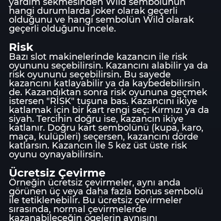
yardım sekmesinden Wild sembolünün
hangi durumlarda joker olarak geçerli
olduğunu ve hangi sembolün Wild olarak
geçerli olduğunu incele.
Risk
Bazı slot makinelerinde kazancın ile risk
oyununu seçebilirsin. Kazancını alabilir ya da
risk oyununu seçebilirsin. Bu sayede
kazancını katlayabilir ya da kaybedebilirsin
de. Kazandıktan sonra risk oyununa geçmek
istersen "RİSK" tuşuna bas. Kazancını ikiye
katlamak için bir kart rengi seç: Kırmızı ya da
siyah. Tercihin doğru ise, kazancın ikiye
katlanır. Doğru kart sembolünü (kupa, karo,
maça, kulüpleri) seçersen, kazancını dörde
katlarsın. Kazancın ile 5 kez üst üste risk
oyunu oynayabilirsin.
Ücretsiz Çevirme
Örneğin ücretsiz çevirmeler, aynı anda
görünen üç veya daha fazla bonus sembolü
ile tetiklenebilir. Bu ücretsiz çevirmeler
sırasında, normal çevirmelerde
kazanabileceğin ögelerin aynısını