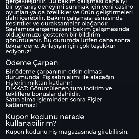
gerçekleştirilir. Bu bakım çalışması daha iyi
bir oynanış deneyimi sunmak için yeni casino
oyunları ya da özellikler ve ürün geliştirmeleri
dahi içerebilir. Bakım çalışması esnasında
kesintiler ve duraksamalar olağandır.
Sayfamıza erişemezsen bakım çalışmasında
olduğumuzu gösteren bir bildirim
görüntülenir. Bu durumda lütfen daha sonra
tekrar dene. Anlayışın için çok teşekkür
ediyoruz!
Ödeme Çarpanı
Bir ödeme çarpanının etkin olması
durumunda, Fiş satın alımı ile alacağın
Fişlerin miktarı katlanır!
DİKKAT: Görüntülenen tüm indirim ve
tekliflere bonuslar dahildir.
Satın alma işleminden sonra Fişler
katlanmaz!
Kupon kodunu nerede
kullanabilirim?
Kupon kodunu Fiş mağazasında girebilirsin.