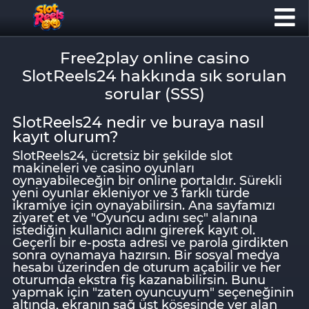
Free2play online casino
SlotReels24 hakkında sık sorulan
sorular (SSS)
SlotReels24 nedir ve buraya nasıl
kayıt olurum?
SlotReels24, ücretsiz bir şekilde slot
makineleri ve casino oyunları
oynayabileceğin bir online portaldır. Sürekli
yeni oyunlar ekleniyor ve 3 farklı türde
ikramiye için oynayabilirsin. Ana sayfamızı
ziyaret et ve "Oyuncu adını seç" alanına
istediğin kullanıcı adını girerek kayıt ol.
Geçerli bir e-posta adresi ve parola girdikten
sonra oynamaya hazırsın. Bir sosyal medya
hesabı üzerinden de oturum açabilir ve her
oturumda ekstra fiş kazanabilirsin. Bunu
yapmak için "zaten oyuncuyum" seçeneğinin
altında, ekranın sağ üst köşesinde yer alan