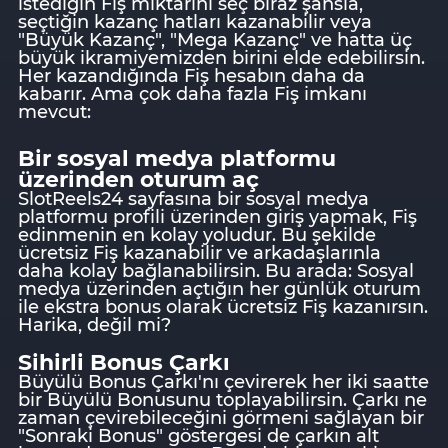
istediğin Fiş miktarını seç biraz şansla,
seçtiğin kazanç hatları kazanabilir veya
"Büyük Kazanç", "Mega Kazanç" ve hatta üç
büyük ikramiyemizden birini elde edebilirsin.
Her kazandığında Fiş hesabın daha da
kabarır. Ama çok daha fazla Fiş imkanı
mevcut:
Bir sosyal medya platformu
üzerinden oturum aç
SlotReels24 sayfasına bir sosyal medya
platformu profili üzerinden giriş yapmak, Fiş
edinmenin en kolay yoludur. Bu şekilde
ücretsiz Fiş kazanabilir ve arkadaşlarınla
daha kolay bağlanabilirsin. Bu arada: Sosyal
medya üzerinden açtığın her günlük oturum
ile ekstra bonus olarak ücretsiz Fiş kazanırsın.
Harika, değil mi?
Sihirli Bonus Çarkı
Büyülü Bonus Çarkı'nı çevirerek her iki saatte
bir Büyülü Bonusunu toplayabilirsin. Çarkı ne
zaman çevirebileceğini görmeni sağlayan bir
"Sonraki Bonus" göstergesi de çarkın alt