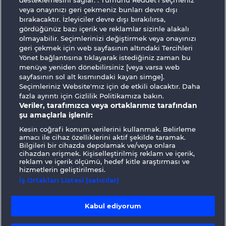
DESTEK
desteklemesini sağlar. . Tümünü Reddet'ı seçmeniz
veya onayınızı geri çekmeniz bunları devre dışı
Sorularından biri burada cevaplanmadıysa
bırakacaktır. İzleyiciler devre dışı bırakılırsa,
veya daha fazla yardıma ihtiyacın varsa,
gördüğünüz bazı içerik ve reklamlar sizinle alakalı
lütfen aşağıdaki e-posta adresinden bizimle
olmayabilir. Seçimlerinizi değiştirmek veya onayınızı
iletişime geçmekten çekinme: support 'et'
geri çekmek için web sayfasının altındaki Tercihleri
slotreels24 'nokta' com
Yönet bağlantısına tıklayarak istediğiniz zaman bu
menüye yeniden dönebilirsiniz [veya varsa web
sayfasının sol alt kısmındaki kayan simge].
Hüküm ve Koşullar
Gizlilik Beyanı
Seçimleriniz Website'mız için de etkili olacaktır. Daha
fazla ayrıntı için Gizlilik Politikamıza bakın.
Künye
Şirket
SSS
Facebook
Veriler, tarafımızca veya ortaklarımız tarafından
şu amaçlarla işlenir:
İptal talebini gönder
Kesin coğrafi konum verilerini kullanmak. Belirleme
amacı ile cihaz özelliklerini aktif şekilde taramak.
Bilgileri bir cihazda depolamak ve/veya onlara
cihazdan erişmek. Kişiselleştirilmiş reklam ve içerik,
reklam ve içerik ölçümü, hedef kitle araştırması ve
hizmetlerin geliştirilmesi.
İş Ortakları Listesi (satıcılar)
Sosyal casino oyunları sadece eğlence
amaçlıdır ve gerçek parayla oynanan kumar
oyunlarında gelecekte elde edilebilecek olası
Kabul ediyorum
başarılar üzerinde kesinlikle hiçbir etkisi
yoktur.