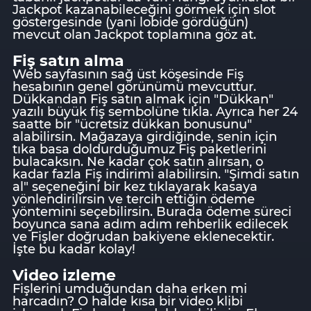
Jackpot kazanabileceğini görmek için slot
göstergesinde (yani lobide gördüğün)
mevcut olan Jackpot toplamına göz at.
Fiş satın alma
Web sayfasının sağ üst köşesinde Fiş
hesabının genel görünümü mevcuttur.
Dükkandan Fiş satın almak için "Dükkan"
yazılı büyük fiş sembolüne tıkla. Ayrıca her 24
saatte bir "ücretsiz dükkan bonusunu"
alabilirsin. Mağazaya girdiğinde, senin için
tıka basa doldurduğumuz Fiş paketlerini
bulacaksın. Ne kadar çok satın alırsan, o
kadar fazla Fiş indirimi alabilirsin. "Şimdi satın
al" seçeneğini bir kez tıklayarak kasaya
yönlendirilirsin ve tercih ettiğin ödeme
yöntemini seçebilirsin. Burada ödeme süreci
boyunca sana adım adım rehberlik edilecek
ve Fişler doğrudan bakiyene eklenecektir.
İşte bu kadar kolay!
Video izleme
Fişlerini umduğundan daha erken mi
harcadın? O halde kısa bir video klibi