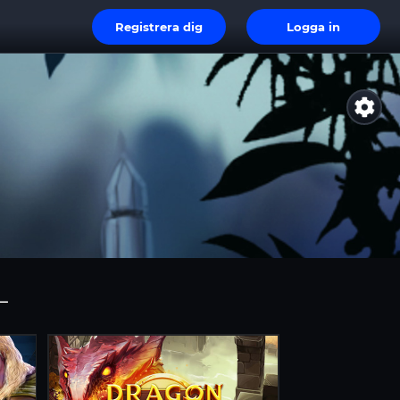
Registrera dig
Logga in
L