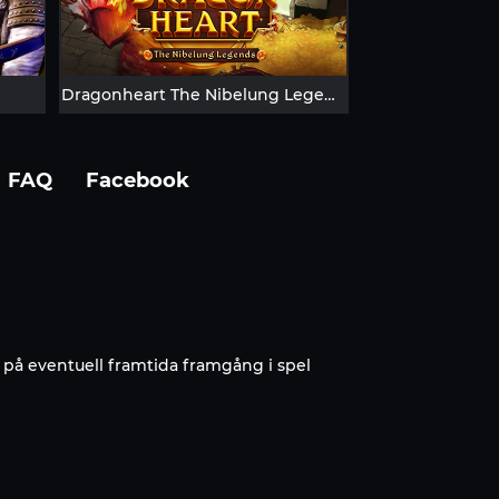
Dragonheart The Nibelung Legends
FAQ
Facebook
 på eventuell framtida framgång i spel