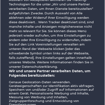
Technologien für die unter „Wir und unsere Partner
Fruit Mania RHFP
Sticky Diamonds
verarbeiten Daten, um Ihnen Dienste bereitzustellen“
aufgeführten Zwecke. Durch Auswahl von Alle
ablehnen oder Widerruf Ihrer Einwilligung werden
diese deaktiviert. . Wenn Tracker deaktiviert sind, sind
manche Inhalte und Anzeigen möglicherweise nicht
mehr so ​​relevant für Sie. Sie können dieses Menü
jederzeit wieder aufrufen, um Ihre Einstellungen zu
ändern oder Ihre Einwilligung zu widerrufen, indem
Wild Rubies
40 Thieves
Sie auf den Link Voreinstellungen verwalten am
unteren Rand der Webseite klicken [oder das
schwebende Symbol unten links auf der Webseite,
AGB
Datenschutz
Impressum
falls zutreffend]. Ihre Einstellungen gelten innerhalb
unseres Website. Weitere Informationen finden Sie in
unserer Datenschutzerklärung.
Unternehmensseite
FAQ
Facebook
Wir und unsere Partner verarbeiten Daten, um
Folgendes bereitzustellen:
Widerruf einreichen
Genaue Geolocation-Daten verwenden.
Geräteeigenschaften zur Identifikation aktiv abfragen.
Speichern von und/oder Zugriff auf Informationen auf
einem Gerät. Personalisierte Werbung und Inhalte,
Messung von Werbung und Inhalten,
Zielgruppenforschung und Entwicklung von
Dienstleistungen.