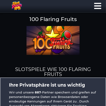
100 Flaring Fruits
SLOTSPIELE WIE 100 FLARING
FRUITS
Ihre Privatsphäre ist uns wichtig
Wir und unsere
887
-Partner speichern und greifen auf
personenbezogene Daten wie Browserdaten oder
eindeutige Kennungen auf Ihrem Gerät zu . Durch
Auswahl von Akzeptieren aktivieren Sie Tracking-