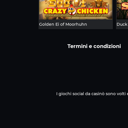
Golden Ei of Moorhuhn
Duck
Termini e condizioni
I giochi social da casinò sono volti