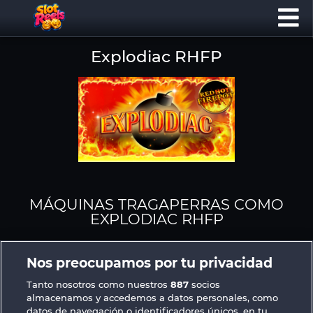
Explodiac RHFP
MÁQUINAS TRAGAPERRAS COMO
EXPLODIAC RHFP
Nos preocupamos por tu privacidad
Tanto nosotros como nuestros
887
socios
almacenamos y accedemos a datos personales, como
datos de navegación o identificadores únicos, en tu