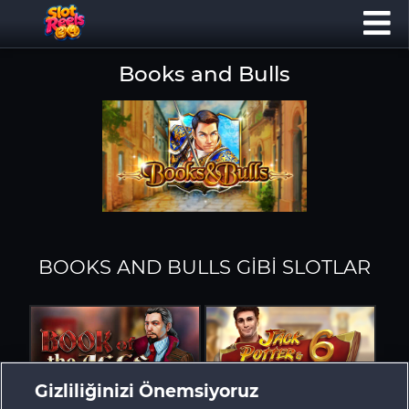
Books and Bulls
BOOKS AND BULLS GIBI SLOTLAR
Gizliliğinizi Önemsiyoruz