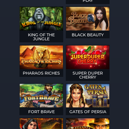
PLAY
KING OF THE
BLACK BEAUTY
JUNGLE
PHARAOS RICHES
SUPER DUPER
CHERRY
FORT BRAVE
GATES OF PERSIA