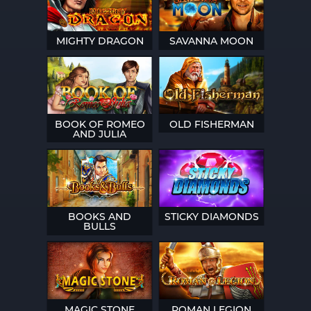
MIGHTY DRAGON
SAVANNA MOON
BOOK OF ROMEO
OLD FISHERMAN
AND JULIA
BOOKS AND
STICKY DIAMONDS
BULLS
MAGIC STONE
ROMAN LEGION