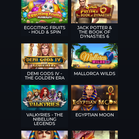
EGGCITING FRUITS
JACK POTTER &
- HOLD & SPIN
THE BOOK OF
DYNASTIES 6
DEMI GODS IV -
MALLORCA WILDS
THE GOLDEN ERA
VALKYRIES - THE
EGYPTIAN MOON
NIBELUNG
LEGENDS