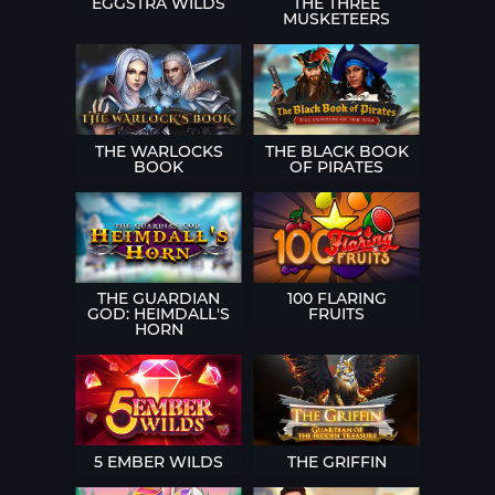
EGGSTRA WILDS
THE THREE
MUSKETEERS
THE WARLOCKS
THE BLACK BOOK
BOOK
OF PIRATES
THE GUARDIAN
100 FLARING
GOD: HEIMDALL'S
FRUITS
HORN
5 EMBER WILDS
THE GRIFFIN