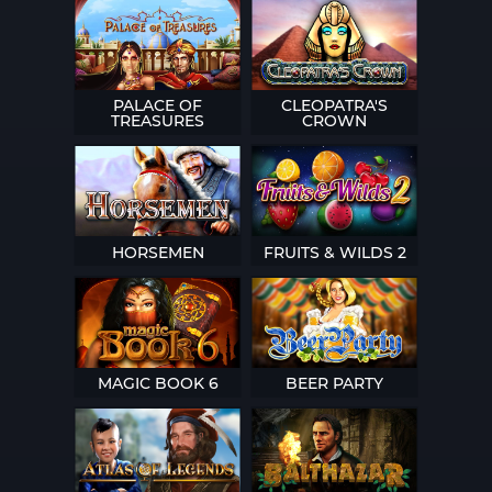
PALACE OF
CLEOPATRA'S
TREASURES
CROWN
HORSEMEN
FRUITS & WILDS 2
MAGIC BOOK 6
BEER PARTY