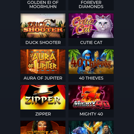
GOLDEN EI OF
FOREVER
MOORHUHN
DIAMONDS
DUCK SHOOTER
CUTIE CAT
AURA OF JUPITER
40 THIEVES
ZIPPER
MIGHTY 40